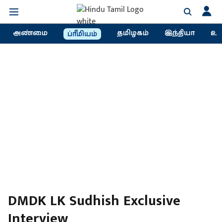
அண்மை
தமிழகம்
இந்தியா
உல
ப்ரீமியம்
DMDK LK Sudhish Exclusive
Interview