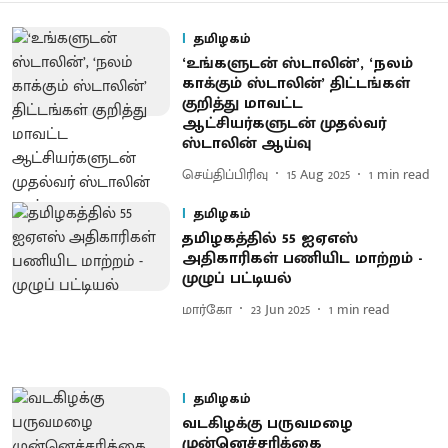
தமிழகம்
‘உங்களுடன் ஸ்டாலின்’, ‘நலம்
காக்கும் ஸ்டாலின்’ திட்டங்கள்
குறித்து மாவட்ட
ஆட்சியர்களுடன் முதல்வர்
ஸ்டாலின் ஆய்வு
செய்திப்பிரிவு
15 Aug 2025
1
min read
தமிழகம்
தமிழகத்தில் 55 ஐஏஎஸ்
அதிகாரிகள் பணியிட மாற்றம் -
முழுப் பட்டியல்
மார்கோ
23 Jun 2025
1
min read
தமிழகம்
வடகிழக்கு பருவமழை
முன்னெச்சரிக்கை