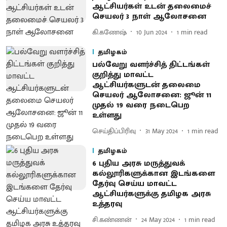
ஆட்சியர்கள் உடன் தலைமைச்
செயலர் 3 நாள் ஆலோசனை
கி.கணேஷ்
10 Jun 2024
1
min read
தமிழகம்
பல்வேறு வளர்ச்சித் திட்டங்கள்
குறித்து மாவட்ட
ஆட்சியர்களுடன் தலைமை
செயலர் ஆலோசனை: ஜூன் 11
முதல் 19 வரை நடைபெற
உள்ளது
செய்திப்பிரிவு
31 May 2024
1
min read
தமிழகம்
6 புதிய அரசு மருத்துவக்
கல்லூரிகளுக்கான இடங்களை
தேர்வு செய்ய மாவட்ட
ஆட்சியர்களுக்கு தமிழக அரசு
உத்தரவு
சி.கண்ணன்
24 May 2024
1
min read