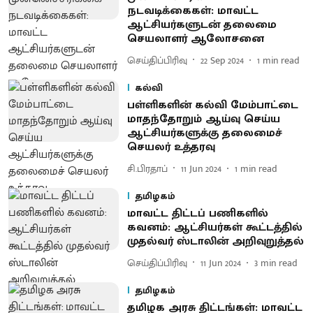
நடவடிக்கைகள்: மாவட்ட
ஆட்சியர்களுடன் தலைமை
செயலாளர் ஆலோசனை
செய்திப்பிரிவு
22 Sep 2024
1
min read
கல்வி
பள்ளிகளின் கல்வி மேம்பாட்டை
மாதந்தோறும் ஆய்வு செய்ய
ஆட்சியர்களுக்கு தலைமைச்
செயலர் உத்தரவு
சி.பிரதாப்
11 Jun 2024
1
min read
தமிழகம்
மாவட்ட திட்டப் பணிகளில்
கவனம்: ஆட்சியர்கள் கூட்டத்தில்
முதல்வர் ஸ்டாலின் அறிவுறுத்தல்
செய்திப்பிரிவு
11 Jun 2024
3
min read
தமிழகம்
தமிழக அரசு திட்டங்கள்: மாவட்ட