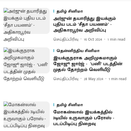
தமிழ் சினிமா
அர்ஜுன் தயாரித்து இயக்கும்
புதிய படம் ‘சீதா பயணம்’ -
அதிகாரபூர்வ அறிவிப்பு
செய்திப்பிரிவு
16 Oct 2024
1
min read
தென்னிந்திய சினிமா
இயக்குநராக அறிமுகமாகும்
ஜோஜூ ஜார்ஜ் - ‘பனி’ படத்தின்
முதல் தோற்றம் வெளியீடு
செய்திப்பிரிவு
28 May 2024
1
min read
தமிழ் சினிமா
மோகன்லால் இயக்கத்தில்
3டியில் உருவாகும் பரோஸ் -
படப்பிடிப்பு நிறைவு