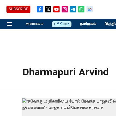
SUBSCRIBE
அண்மை
தமிழகம்
இந்தி
ப்ரீமியம்
Dharmapuri Arvind