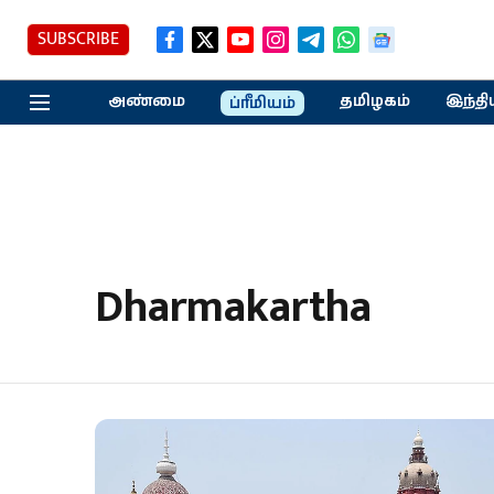
SUBSCRIBE
அண்மை
தமிழகம்
இந்தி
ப்ரீமியம்
Dharmakartha