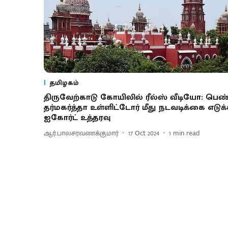
தமிழகம்
திருவேற்காடு கோயிலில் ரீல்ஸ் வீடியோ: பெண
தர்மகர்த்தா உள்ளிட்டோர் மீது நடவடிக்கை எடுக
ஐகோர்ட் உத்தரவு
ஆர்.பாலசரவணக்குமார்
17 Oct 2024
1
min read