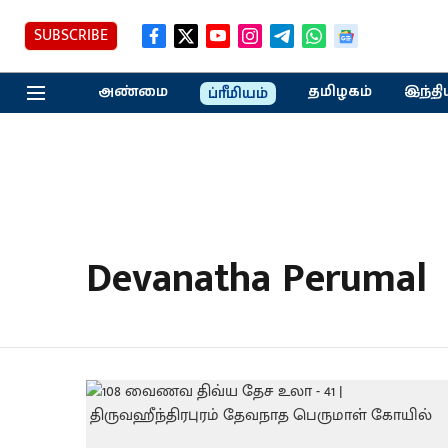
SUBSCRIBE
அண்மை
தமிழகம்
இந்தி
ப்ரீமியம்
Devanatha Perumal