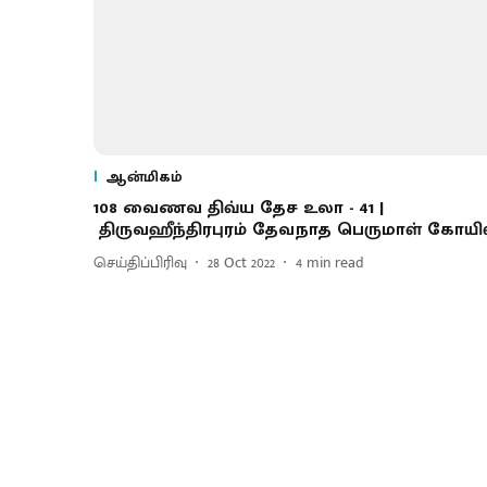
ஆன்மிகம்
108 வைணவ திவ்ய தேச உலா - 41 |
திருவஹீந்திரபுரம் தேவநாத பெருமாள் கோயி
செய்திப்பிரிவு
28 Oct 2022
4
min read