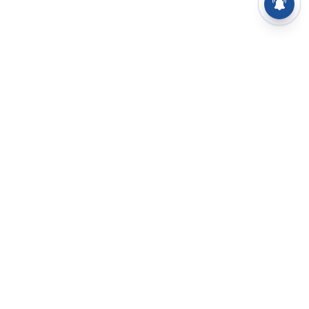
⌄
செய்திகள்