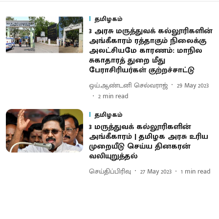
தமிழகம்
3 அரசு மருத்துவக் கல்லூரிகளின்
அங்கீகாரம் ரத்தாகும் நிலைக்கு
அலட்சியமே காரணம்: மாநில
சுகாதாரத் துறை மீது
பேராசிரியர்கள் குற்றச்சாட்டு
ஒய்.ஆண்டனி செல்வராஜ்
29 May 2023
2
min read
தமிழகம்
3 மருத்துவக் கல்லூரிகளின்
அங்கீகாரம் | தமிழக அரசு உரிய
முறையீடு செய்ய தினகரன்
வலியுறுத்தல்
செய்திப்பிரிவு
27 May 2023
1
min read