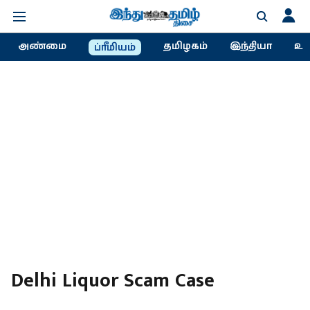
அண்மை
தமிழகம்
இந்தியா
உல
ப்ரீமியம்
Delhi Liquor Scam Case