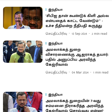
இந்தியா
‘சிபிஐ தான் கூண்டுக் கிளி அல்ல
என்பதைக் காட்ட வேண்டும்’’ -
உச்ச நீதிமன்ற நீதிபதி கருத்து
செய்திப்பிரிவு
13 Sep 2024
2
min read
இந்தியா
அமலாக்கத் துறை
விசாரணைக்கு ஆஜராகத் தயார்:
பதில் அனுப்பிய அரவிந்த்
கேஜ்ரிவால்
செய்திப்பிரிவு
04 Mar 2024
1
min read
இந்தியா
அமலாக்கத் துறையின் 7-வது
சம்மனை நிராகரித்த அரவிந்த்
கேஜ்ரிவால் சொல்வது என்ன?