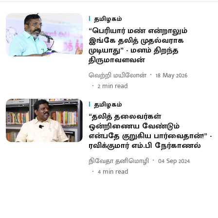
தமிழகம்
“பெரியார் மண் என்றாலும்
இங்கே தலித் முதல்வராக
முடியாது” - மனம் திறந்த
திருமாவளவன்
வெற்றி மயிலோன்
18 May 2026
2
min read
தமிழகம்
“தலித் தலைவர்கள்
ஒன்றிணைய வேண்டும்
என்பதே குறுகிய பார்வைதான்!” -
ரவிக்குமார் எம்.பி நேர்காணல்
நிவேதா தனிமொழி
04 Sep 2024
4
min read