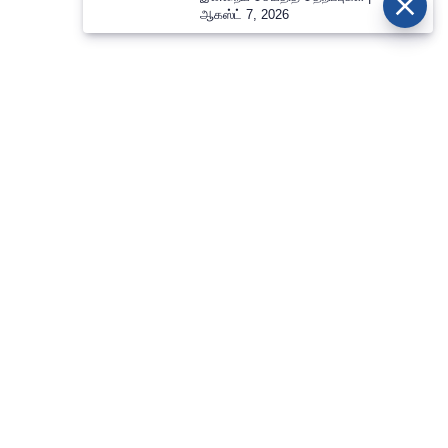
ஆகஸ்ட் 7, 2026
⌄
செய்திகள்