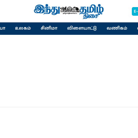
E
யா
உலகம்
சினிமா
விளையாட்டு
வணிகம்