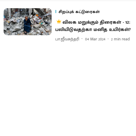
சிறப்புக் கட்டுரைகள்
விலக மறுக்கும் திரைகள் - 12:
பலியிடுவதற்கா மனித உயிர்கள்?
பா.ஜீவசுந்தரி
04 Mar 2024
2
min read