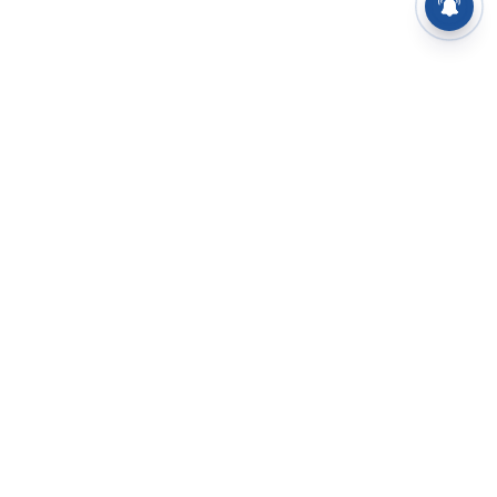
⌄
செய்திகள்