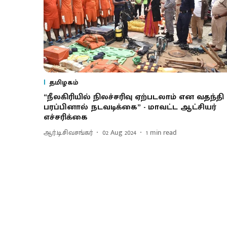
தமிழகம்
“நீலகிரியில் நிலச்சரிவு ஏற்படலாம் என வதந்தி
பரப்பினால் நடவடிக்கை” - மாவட்ட ஆட்சியர்
எச்சரிக்கை
ஆர்.டி.சிவசங்கர்
02 Aug 2024
1
min read