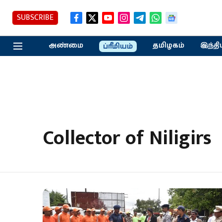
SUBSCRIBE
அண்மை
தமிழகம்
இந்தி
ப்ரீமியம்
Collector of Niligirs