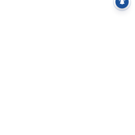
⌄
செய்திகள்