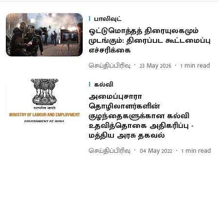
பாலிவுட்
ஒட்டுமொத்தத் திரையுலக​மும்
முடங்கும்: திரைப்பட கூட்டமைப்பு
எச்சரிக்கை
செய்திப்பிரிவு
23 May 2026
1
min read
கல்வி
அமைப்புசாரா
தொழிலாளர்களின்
குழந்தைகளுக்கான கல்வி
உதவித்தொகை அதிகரிப்பு -
மத்திய அரசு தகவல்
செய்திப்பிரிவு
04 May 2022
1
min read