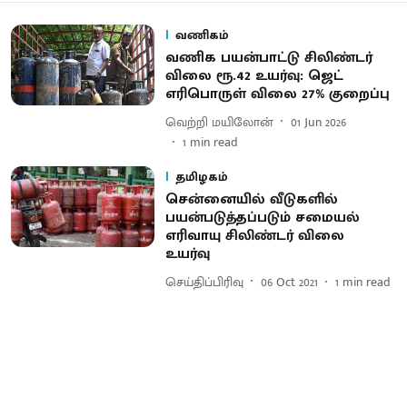
வணிகம்
வணிக பயன்பாட்டு சிலிண்டர்
விலை ரூ.42 உயர்வு: ஜெட்
எரிபொருள் விலை 27% குறைப்பு
வெற்றி மயிலோன்
01 Jun 2026
1
min read
தமிழகம்
சென்னையில் வீடுகளில்
பயன்படுத்தப்படும் சமையல்
எரிவாயு சிலிண்டர் விலை
உயர்வு
செய்திப்பிரிவு
06 Oct 2021
1
min read