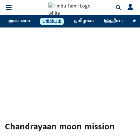
அண்மை
தமிழகம்
இந்தியா
உல
ப்ரீமியம்
Chandrayaan moon mission