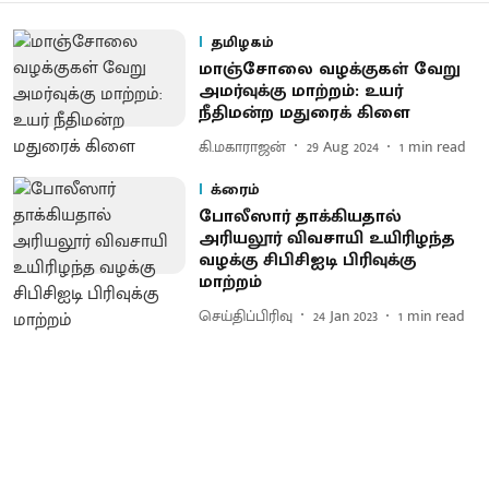
தமிழகம்
மாஞ்சோலை வழக்குகள் வேறு
அமர்வுக்கு மாற்றம்: உயர்
நீதிமன்ற மதுரைக் கிளை
கி.மகாராஜன்
29 Aug 2024
1
min read
க்ரைம்
போலீஸார் தாக்கியதால்
அரியலூர் விவசாயி உயிரிழந்த
வழக்கு சிபிசிஐடி பிரிவுக்கு
மாற்றம்
செய்திப்பிரிவு
24 Jan 2023
1
min read