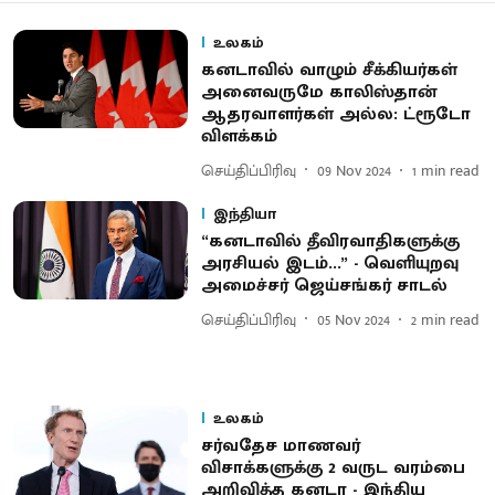
உலகம்
கனடாவில் வாழும் சீக்கியர்கள்
அனைவருமே காலிஸ்தான்
ஆதரவாளர்கள் அல்ல: ட்ரூடோ
விளக்கம்
செய்திப்பிரிவு
09 Nov 2024
1
min read
இந்தியா
“கனடாவில் தீவிரவாதிகளுக்கு
அரசியல் இடம்...” - வெளியுறவு
அமைச்சர் ஜெய்சங்கர் சாடல்
செய்திப்பிரிவு
05 Nov 2024
2
min read
உலகம்
சர்வதேச மாணவர்
விசாக்களுக்கு 2 வருட வரம்பை
அறிவித்த கனடா - இந்திய