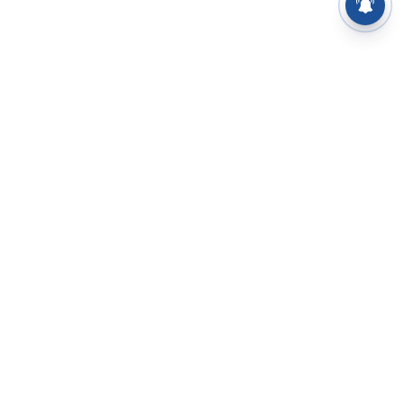
⌄
செய்திகள்