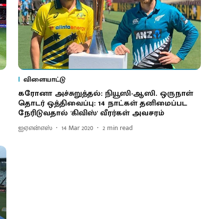
விளையாட்டு
கரோனா அச்சுறுத்தல்: நியூஸி-ஆஸி. ஒருநாள்
தொடர் ஒத்திவைப்பு: 14 நாட்கள் தனிமைப்பட
நேரிடுவதால் 'கிவிஸ்' வீரர்கள் அவசரம்
ஐஏஎன்எஸ்
14 Mar 2020
2
min read