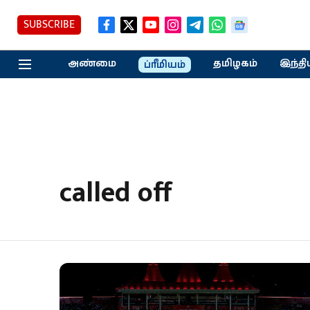
SUBSCRIBE
அண்மை
தமிழகம்
இந்தி
ப்ரீமியம்
called off