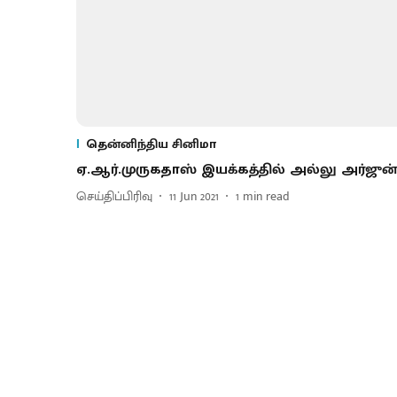
தென்னிந்திய சினிமா
ஏ.ஆர்.முருகதாஸ் இயக்கத்தில் அல்லு அர்ஜுன்
செய்திப்பிரிவு
11 Jun 2021
1
min read