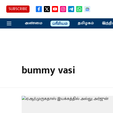
SUBSCRIBE
அண்மை
தமிழகம்
இந்தி
ப்ரீமியம்
bummy vasi