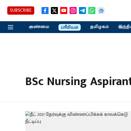
SUBSCRIBE
அண்மை
தமிழகம்
இந்தி
ப்ரீமியம்
BSc Nursing Aspiran