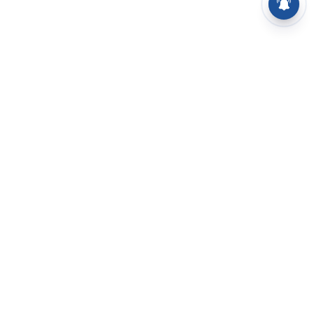
⌄
செய்திகள்