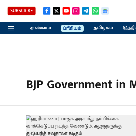
SUBSCRIBE
அண்மை
தமிழகம்
இந்தி
ப்ரீமியம்
BJP Government in M