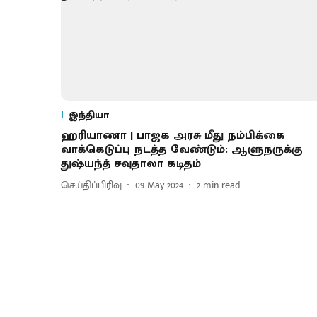
இந்தியா
ஹரியாணா | பாஜக அரசு மீது நம்பிக்கை
வாக்கெடுப்பு நடத்த வேண்டும்: ஆளுநருக்கு
துஷ்யந்த் சவுதாலா கடிதம்
செய்திப்பிரிவு
09 May 2024
2
min read