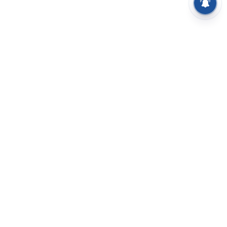
⌄
செய்திகள்