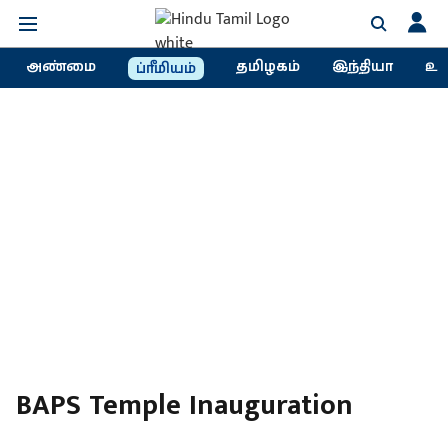
அண்மை
தமிழகம்
இந்தியா
உல
ப்ரீமியம்
BAPS Temple Inauguration