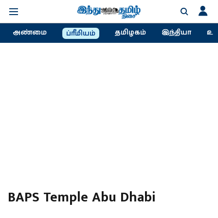
அண்மை
தமிழகம்
இந்தியா
உல
ப்ரீமியம்
BAPS Temple Abu Dhabi