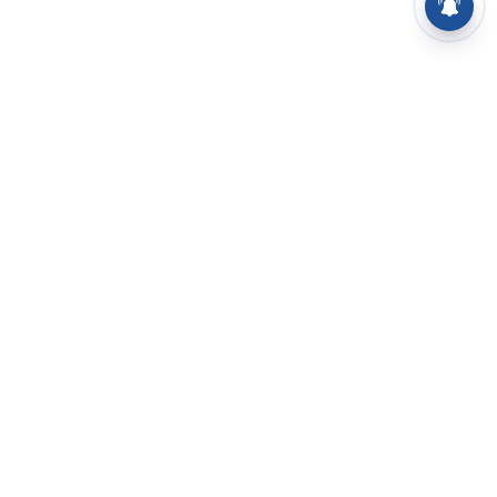
⌄
செய்திகள்