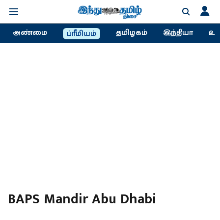
அண்மை
தமிழகம்
இந்தியா
உல
ப்ரீமியம்
BAPS Mandir Abu Dhabi