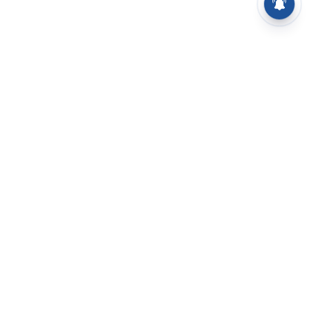
⌄
செய்திகள்