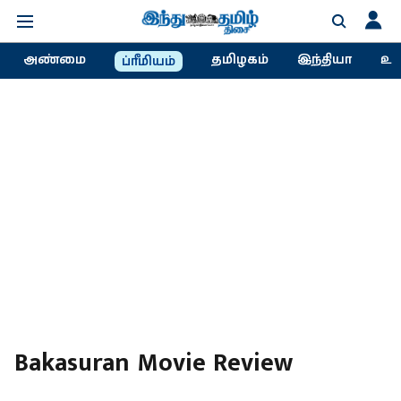
அண்மை
தமிழகம்
இந்தியா
உல
ப்ரீமியம்
Bakasuran Movie Review