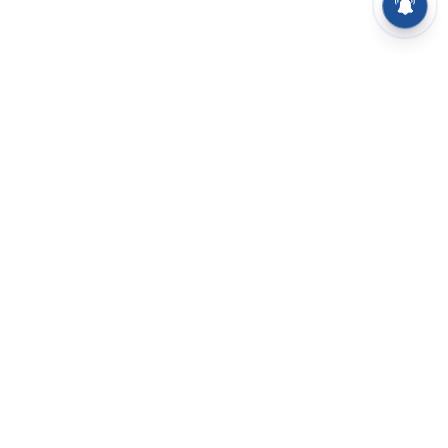
⌄
செய்திகள்