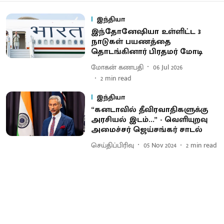
இந்தியா
இந்தோனேஷியா உள்ளிட்ட 3
நாடுகள் பயணத்தை
தொடங்கினார் பிரதமர் மோடி
மோகன் கணபதி
06 Jul 2026
2
min read
இந்தியா
“கனடாவில் தீவிரவாதிகளுக்கு
அரசியல் இடம்...” - வெளியுறவு
அமைச்சர் ஜெய்சங்கர் சாடல்
செய்திப்பிரிவு
05 Nov 2024
2
min read