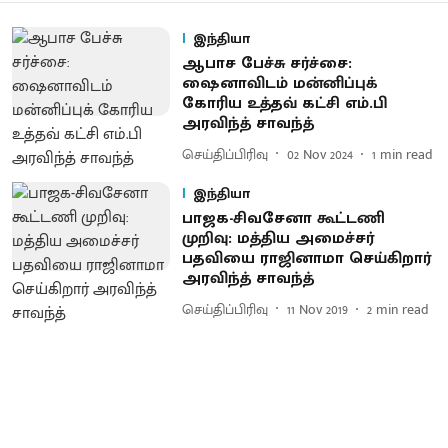
இந்தியா
ஆபாச பேச்சு சர்ச்சை:
ஷைனாவிடம் மன்னிப்புக்
கோரிய உத்தவ் கட்சி எம்.பி
அரவிந்த் சாவந்த்
செய்திப்பிரிவு
02 Nov 2024
1
min read
இந்தியா
பாஜக-சிவசேனா கூட்டணி
முறிவு: மத்திய அமைச்சர்
பதவியை ராஜினாமா செய்கிறார்
அரவிந்த் சாவந்த்
செய்திப்பிரிவு
11 Nov 2019
2
min read