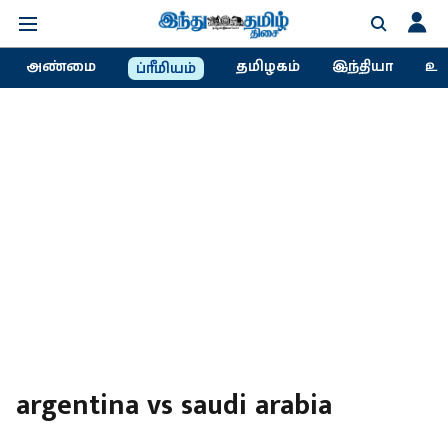
அண்மை
தமிழகம்
இந்தியா
உல
ப்ரீமியம்
argentina vs saudi arabia