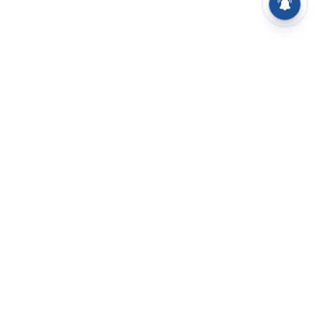
⌄
செய்திகள்