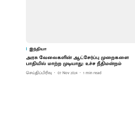
இந்தியா
அரசு வேலைகளின் ஆட்சேர்ப்பு முறைகளை
பாதியில் மாற்ற முடியாது: உச்ச நீதிமன்றம்
செய்திப்பிரிவு
07 Nov 2024
1
min read