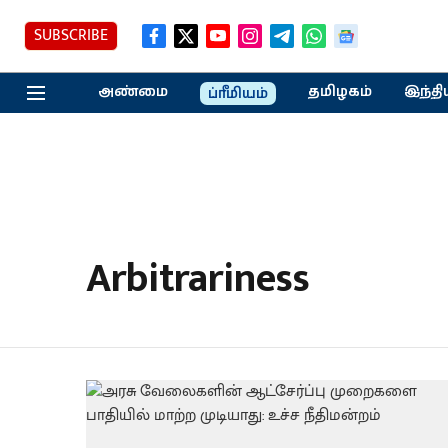
SUBSCRIBE
அண்மை
தமிழகம்
இந்தி
ப்ரீமியம்
Arbitrariness