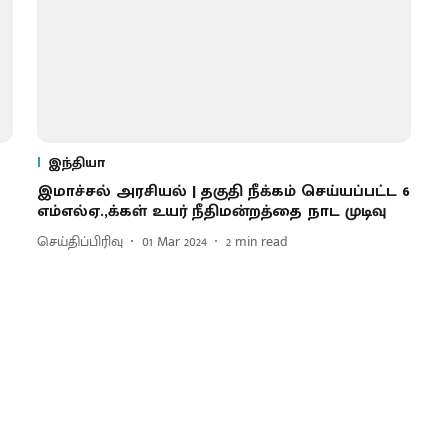
இந்தியா
இமாச்சல் அரசியல் | தகுதி நீக்கம் செய்யப்பட்ட 6
எம்எல்ஏ.,க்கள் உயர் நீதிமன்றத்தை நாட முடிவு
செய்திப்பிரிவு
01 Mar 2024
2
min read