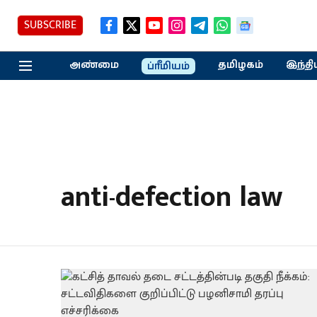
SUBSCRIBE
அண்மை
தமிழகம்
இந்தி
ப்ரீமியம்
anti-defection law