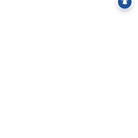
⌄
செய்திகள்