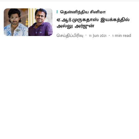
தென்னிந்திய சினிமா
ஏ.ஆர்.முருகதாஸ் இயக்கத்தில்
அல்லு அர்ஜுன்
செய்திப்பிரிவு
11 Jun 2021
1
min read