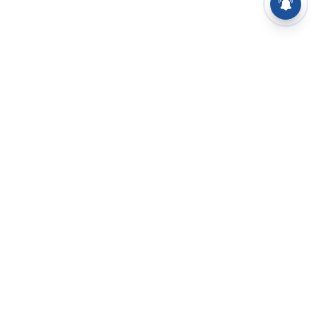
⌄
செய்திகள்