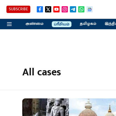
SUBSCRIBE
அண்மை
தமிழகம்
இந்தி
ப்ரீமியம்
All cases