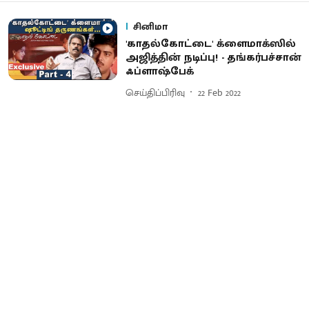
சினிமா
'காதல்கோட்டை' க்ளைமாக்ஸில்
அஜித்தின் நடிப்பு! - தங்கர்பச்சான்
ஃப்ளாஷ்பேக்
செய்திப்பிரிவு
22 Feb 2022