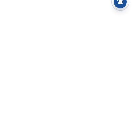
⌄
செய்திகள்