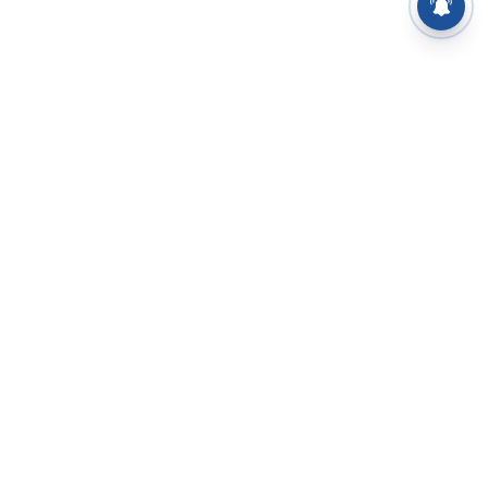
⌄
செய்திகள்