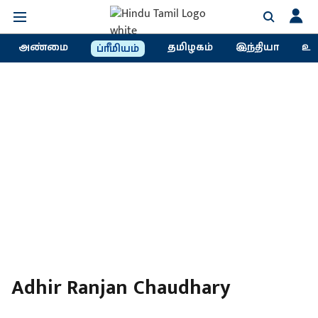
அண்மை
தமிழகம்
இந்தியா
உல
ப்ரீமியம்
Adhir Ranjan Chaudhary