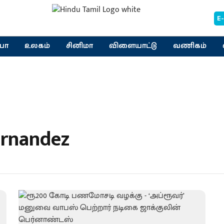
E
யா
உலகம்
சினிமா
விளையாட்டு
வணிகம்
ernandez