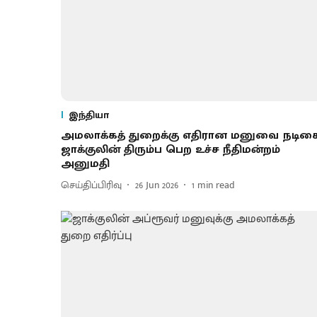
இந்தியா
அமலாக்கத் துறைக்கு எதிரான மனுவை நடிக
ஜாக்குலின் திரும்ப பெற உச்ச நீதிமன்றம்
அனுமதி
செய்திப்பிரிவு
26 Jun 2026
1
min read