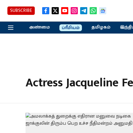
SUBSCRIBE
அண்மை
தமிழகம்
இந்தி
ப்ரீமியம்
Actress Jacqueline F