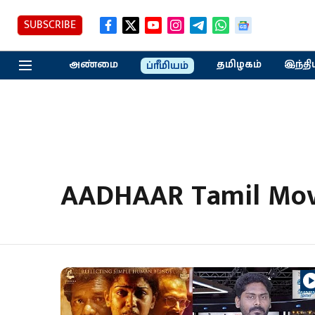
SUBSCRIBE
அண்மை
தமிழகம்
இந்தி
ப்ரீமியம்
AADHAAR Tamil Mov