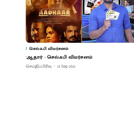
செல்ஃபி விமர்சனம்
'ஆதார்' - செல்ஃபி விமர்சனம்
செய்திப்பிரிவு
23 Sep 2022