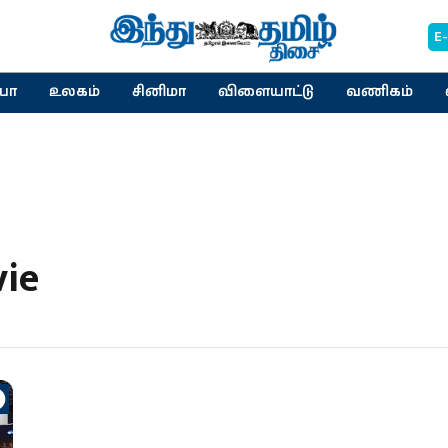
E
யா
உலகம்
சினிமா
விளையாட்டு
வணிகம்
ie