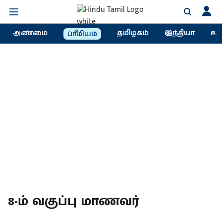
அண்மை
தமிழகம்
இந்தியா
உல
ப்ரீமியம்
8-ம் வகுப்பு மாணவர்