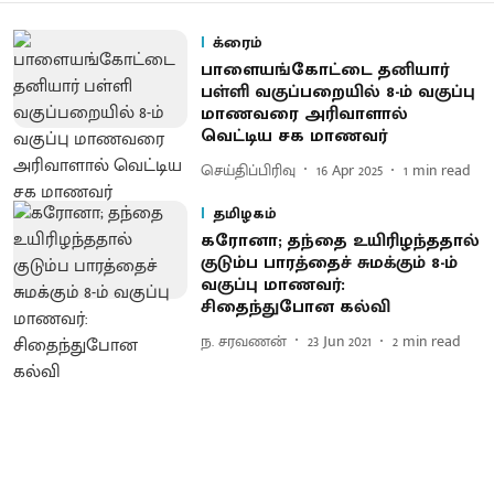
க்ரைம்
பாளையங்கோட்டை தனியார்
பள்ளி வகுப்பறையில் 8-ம் வகுப்பு
மாணவரை அரிவாளால்
வெட்டிய சக மாணவர்
செய்திப்பிரிவு
16 Apr 2025
1
min read
தமிழகம்
கரோனா; தந்தை உயிரிழந்ததால்
குடும்ப பாரத்தைச் சுமக்கும் 8-ம்
வகுப்பு மாணவர்:
சிதைந்துபோன கல்வி
ந. சரவணன்
23 Jun 2021
2
min read