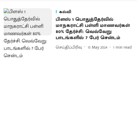
கல்வி
பிளஸ் 1 பொதுத்தேர்வில்
மாநகராட்சி பள்ளி மாணவர்கள்
80% தேர்ச்சி: வெவ்வேறு
பாடங்களில் 7 பேர் சென்டம்
செய்திப்பிரிவு
15 May 2024
1
min read