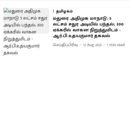
தமிழகம்
மதுரை அதிமுக மாநாடு: 5
லட்சம் சதுர அடியில் பந்தல்; 300
ஏக்கரில் வாகன நிறுத்துமிடம் -
ஆர்.பி.உதயகுமார் தகவல்
செய்திப்பிரிவு
12 Aug 2023
1
min read