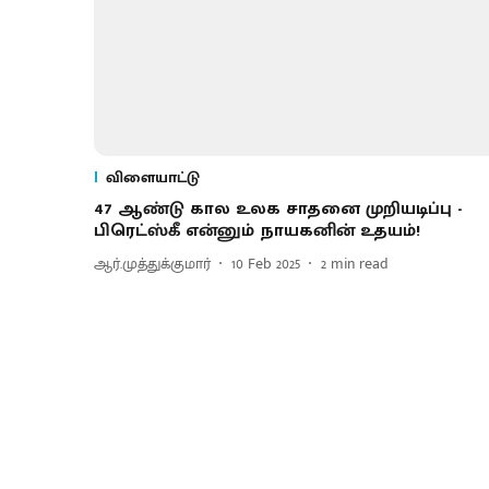
விளையாட்டு
47 ஆண்டு கால உலக சாதனை முறியடிப்பு -
பிரெட்ஸ்கீ என்னும் நாயகனின் உதயம்!
ஆர்.முத்துக்குமார்
10 Feb 2025
2
min read