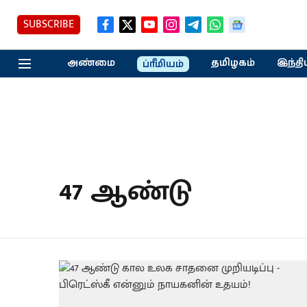
SUBSCRIBE
அண்மை
தமிழகம்
இந்தி
ப்ரீமியம்
47 ஆண்டு