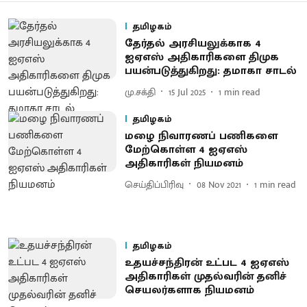
தமிழகம்
தேர்தல் அரசியலுக்காக 4
ஐஏஎஸ் அதிகாரிகளை திமுக
பயன்படுத்துகிறது: தமாகா சாடல்
மு.சக்தி
15 Jul 2025
1
min read
தமிழகம்
மழை நிவாரணப் பணிகளை
மேற்கொள்ள 4 ஐஏஎஸ்
அதிகாரிகள் நியமனம்
செய்திப்பிரிவு
08 Nov 2021
1
min read
தமிழகம்
உதயச்சந்திரன் உட்பட 4 ஐஏஎஸ்
அதிகாரிகள் முதல்வரின் தனிச்
செயலர்களாக நியமனம்