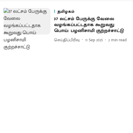
தமிழகம்
37 லட்சம் பேருக்கு வேலை
வழங்கப்பட்டதாக கூறுவது
பொய்: பழனிசாமி குற்றச்சாட்டு
செய்திப்பிரிவு
11 Sep 2025
2
min read