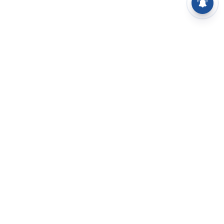
⌄
செய்திகள்