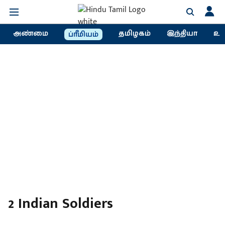
அண்மை
தமிழகம்
இந்தியா
உல
ப்ரீமியம்
2 Indian Soldiers