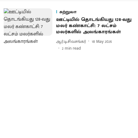
சுற்றுலா
ஊட்டியில் தொடங்கியது 128-வது
மலர் கண்காட்சி: 7 லட்சம்
மலர்களில் அலங்காரங்கள்
ஆர்.டி.சிவசங்கர்
18 May 2026
2
min read